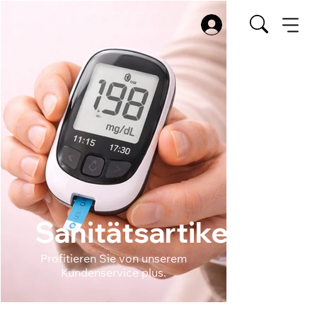
Sanitätsartikel
Profitieren Sie von unserem
Kundenservice plus.