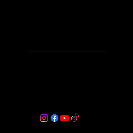
Lieferservice für unsere Kunden in Schaffhausen
an.
Impressum
Datenschutz
Kontakt