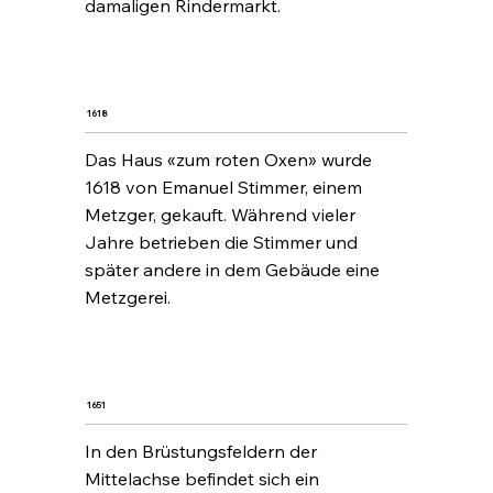
damaligen Rindermarkt.
1618
Das Haus «zum roten Oxen» wurde
1618 von Emanuel Stimmer, einem
Metzger, gekauft. Während vieler
Jahre betrieben die Stimmer und
später andere in dem Gebäude eine
Metzgerei.
1651
In den Brüstungsfeldern der
Mittelachse befindet sich ein