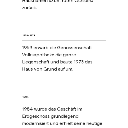
Hausnamen «Zum roten Ochsen»
zurück.
1959 - 1973
1959 erwarb die Genossenschaft
Volksapotheke die ganze
Liegenschaft und baute 1973 das
Haus von Grund auf um.
1984
1984 wurde das Geschäft im
Erdgeschoss grundlegend
modernisiert und erhielt seine heutige